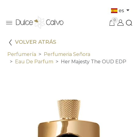
es
0
VOLVER ATRÁS
Perfumería
Perfumeria Señora
Eau De Parfum
Her Majesty The OUD EDP