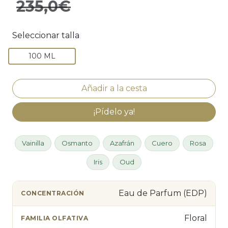
235,0€
Seleccionar talla
100 ML
¡Pídelo ya!
Vainilla
Osmanto
Azafrán
Cuero
Rosa
Iris
Oud
Eau de Parfum (EDP)
CONCENTRACIÓN
Floral
FAMILIA OLFATIVA