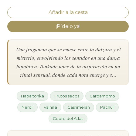
¡Pídelo ya!
Una fragancia que se mueve entre la dulzura y el
misterio, envolviendo los sentidos en una danza
hipnótica. Tonkade nace de la inspiración en un
ritual sensual, donde cada nota emerge y s…
Haba tonka
Frutos secos
Cardamomo
Neroli
Vainilla
Cashmeran
Pachulí
Cedro del Atlas