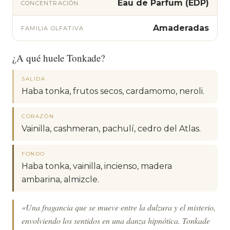
Eau de Parfum (EDP)
CONCENTRACIÓN
Amaderadas
FAMILIA OLFATIVA
¿A qué huele Tonkade?
SALIDA
Haba tonka, frutos secos, cardamomo, neroli.
CORAZÓN
Vainilla, cashmeran, pachulí, cedro del Atlas.
FONDO
Haba tonka, vainilla, incienso, madera
ambarina, almizcle.
«Una fragancia que se mueve entre la dulzura y el misterio,
envolviendo los sentidos en una danza hipnótica. Tonkade