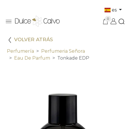
es
0
VOLVER ATRÁS
Perfumería
Perfumeria Señora
Eau De Parfum
Tonkade EDP