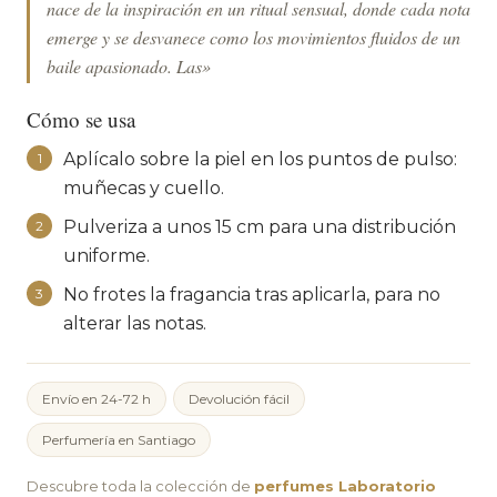
nace de la inspiración en un ritual sensual, donde cada nota
emerge y se desvanece como los movimientos fluidos de un
baile apasionado. Las»
Cómo se usa
Aplícalo sobre la piel en los puntos de pulso:
1
muñecas y cuello.
Pulveriza a unos 15 cm para una distribución
2
uniforme.
No frotes la fragancia tras aplicarla, para no
3
alterar las notas.
Envío en 24-72 h
Devolución fácil
Perfumería en Santiago
Descubre toda la colección de
perfumes Laboratorio