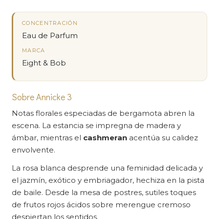
CONCENTRACIÓN
Eau de Parfum
MARCA
Eight & Bob
Sobre Annicke 3
Notas florales especiadas de bergamota abren la
escena. La estancia se impregna de madera y
ámbar, mientras el
cashmeran
acentúa su calidez
envolvente.
La rosa blanca desprende una feminidad delicada y
el jazmín, exótico y embriagador, hechiza en la pista
de baile. Desde la mesa de postres, sutiles toques
de frutos rojos ácidos sobre merengue cremoso
despiertan los sentidos.