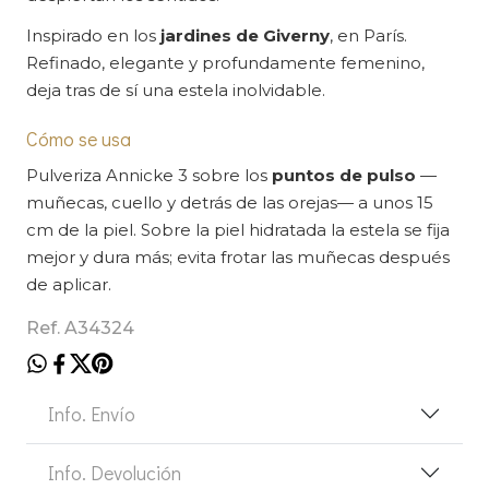
Inspirado en los
jardines de Giverny
, en París.
Refinado, elegante y profundamente femenino,
deja tras de sí una estela inolvidable.
Cómo se usa
Pulveriza Annicke 3 sobre los
puntos de pulso
—
muñecas, cuello y detrás de las orejas— a unos 15
cm de la piel. Sobre la piel hidratada la estela se fija
mejor y dura más; evita frotar las muñecas después
de aplicar.
Ref. A34324
Info. Envío
Info. Devolución