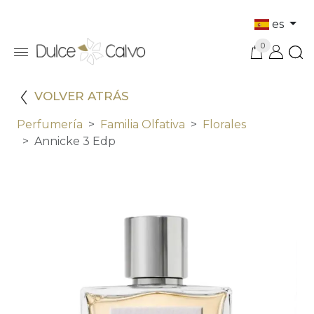
es
0
VOLVER ATRÁS
Perfumería
Familia Olfativa
Florales
Annicke 3 Edp