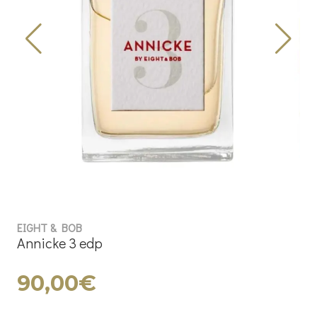
EIGHT & BOB
Annicke 3 edp
90,00€