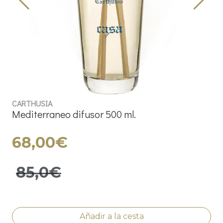
CARTHUSIA
Mediterraneo difusor 500 ml.
68,00€
85,0€