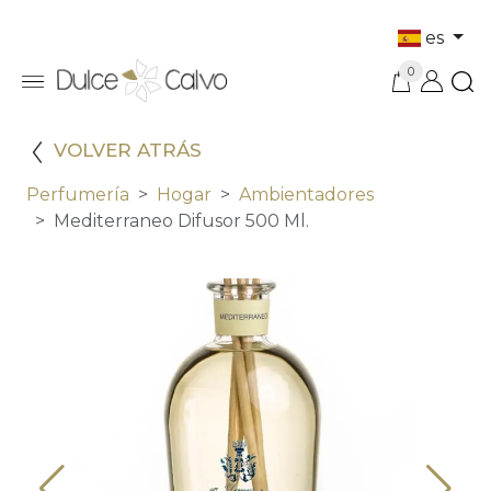
es
0
VOLVER ATRÁS
Perfumería
Hogar
Ambientadores
Mediterraneo Difusor 500 Ml.