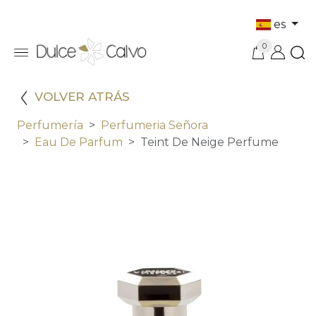
es
0
VOLVER ATRÁS
Perfumería
Perfumeria Señora
Eau De Parfum
Teint De Neige Perfume