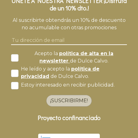
ÚNETE A NUESTRA NEWSLETTER ¡Disfruta
de un 10% dto.!
Al suscribirte obtendrás un 10% de descuento
no acumulable con otras promociones
Acepto la
política de alta en la
newsletter
de Dulce Calvo.
He leído y acepto la
política de
privacidad
de Dulce Calvo.
Estoy interesado en recibir publicidad.
¡SUSCRIBIRME!
Proyecto confinanciado