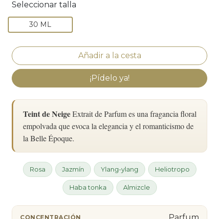
Seleccionar talla
30 ML
¡Pídelo ya!
Teint de Neige
Extrait de Parfum es una fragancia floral
empolvada que evoca la elegancia y el romanticismo de
la Belle Époque.
Rosa
Jazmín
Ylang-ylang
Heliotropo
Haba tonka
Almizcle
Parfum
CONCENTRACIÓN