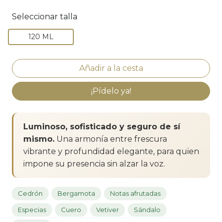
Seleccionar talla
120 ML
¡Pídelo ya!
Luminoso, sofisticado y seguro de sí
mismo.
Una armonía entre frescura
vibrante y profundidad elegante, para quien
impone su presencia sin alzar la voz.
Cedrón
Bergamota
Notas afrutadas
Especias
Cuero
Vetiver
Sándalo