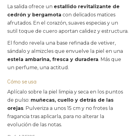
La salida ofrece un
estallido revitalizante de
cedrón y bergamota
con delicados matices
afrutados. En el corazón, suaves especias y un
sutil toque de cuero aportan calidez y estructura.
El fondo revela una base refinada de vetiver,
sándalo y almizcles que envuelve la piel en una
estela ambarina, fresca y duradera
. Más que
un perfume, una actitud.
Cómo se usa
Aplícalo sobre la piel limpia y seca en los puntos
de pulso:
muñecas, cuello y detrás de las
orejas
. Pulveriza a unos 15 cm y no frotes la
fragancia tras aplicarla, para no alterar la
evolución de las notas.