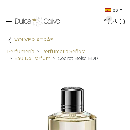
es
0
VOLVER ATRÁS
Perfumería
Perfumeria Señora
Eau De Parfum
Cedrat Boise EDP