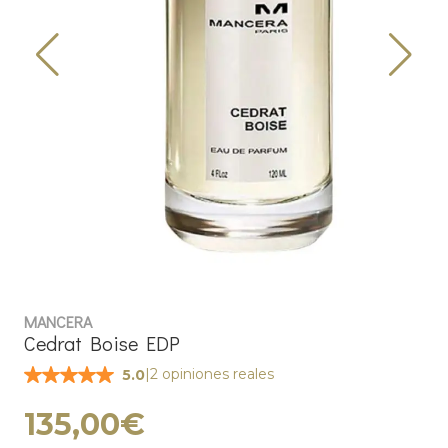
MANCERA
Cedrat Boise EDP
|
2 opiniones reales
5.0
135,00€