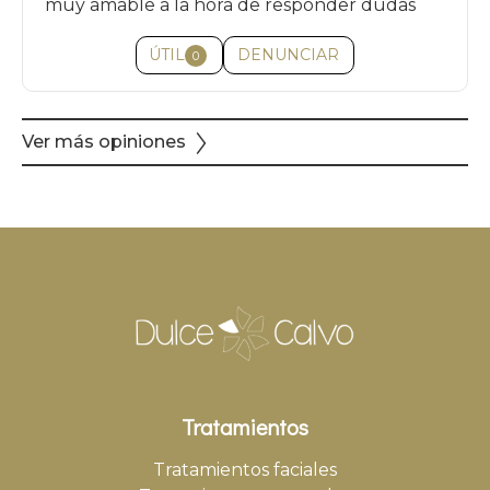
muy amable a la hora de responder dudas
ÚTIL
DENUNCIAR
0
Ver más opiniones
Tratamientos
Tratamientos faciales