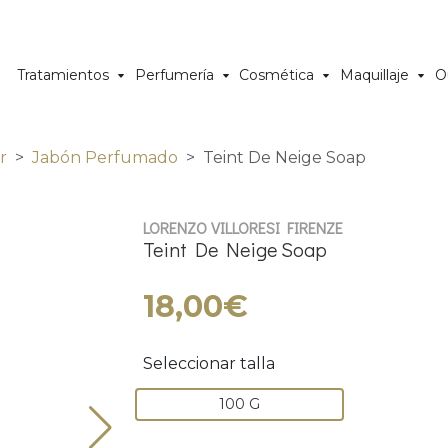
Tratamientos
Perfumería
Cosmética
Maquillaje
O
r
Jabón Perfumado
Teint De Neige Soap
LORENZO VILLORESI FIRENZE
Teint De Neige Soap
18,00€
Seleccionar talla
100 G