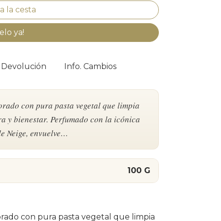
elo ya!
. Devolución
Info. Cambios
orado con pura pasta vegetal que limpia
ra y bienestar. Perfumado con la icónica
de Neige, envuelve…
100 G
orado con pura pasta vegetal que limpia