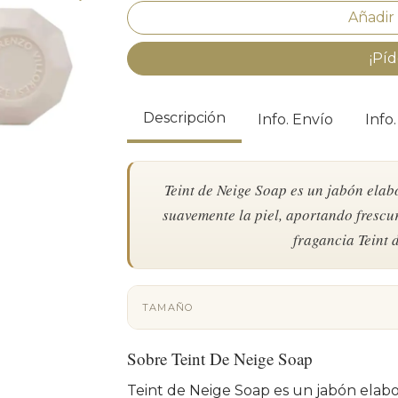
¡Píd
Descripción
Info. Envío
Info
Teint de Neige Soap es un jabón elab
suavemente la piel, aportando frescu
fragancia Teint 
TAMAÑO
Sobre Teint De Neige Soap
Teint de Neige Soap es un jabón elab