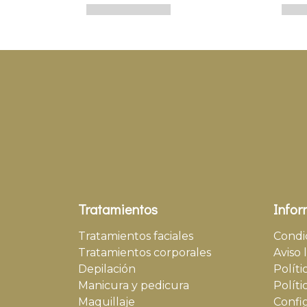
Tratamientos
Infor
Tratamientos faciales
Condi
Tratamientos corporales
Aviso 
Depilación
Políti
Manicura y pedicura
Políti
Maquillaje
Confi