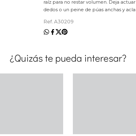
raíz para no restar volumen. Deja actua
dedos o un peine de púas anchas y acl
Ref. A30209
¿Quizás te pueda interesar?