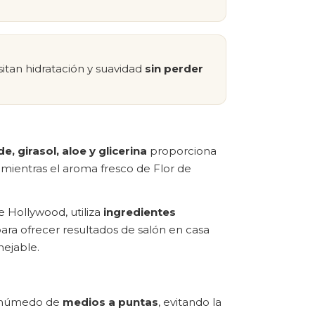
itan hidratación y suavidad
sin perder
e, girasol, aloe y glicerina
proporciona
, mientras el aroma fresco de Flor de
e Hollywood, utiliza
ingredientes
ara ofrecer resultados de salón en casa
nejable.
lo húmedo de
medios a puntas
, evitando la