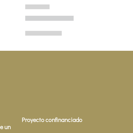
Proyecto confinanciado
e un