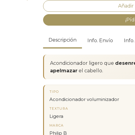
¡Píd
Descripción
Info. Envío
Info
Acondicionador ligero que
desenr
apelmazar
el cabello.
TIPO
Acondicionador voluminizador
TEXTURA
Ligera
MARCA
Philip B