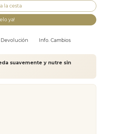
elo ya!
. Devolución
Info. Cambios
eda suavemente y nutre sin