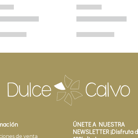
mación
ÚNETE A NUESTRA
NEWSLETTER ¡Disfruta d
ciones de venta