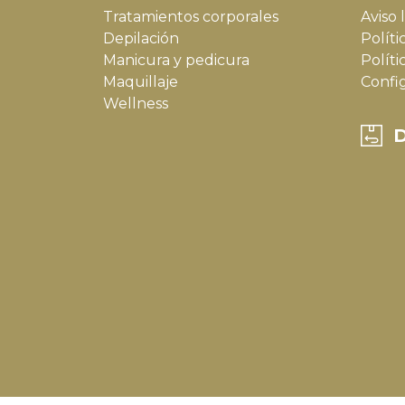
Tratamientos corporales
Aviso 
Depilación
Políti
Manicura y pedicura
Políti
Maquillaje
Confi
Wellness
D