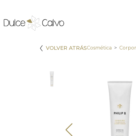
VOLVER ATRÁS
Cosmética
Corpor