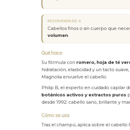
RECOMENDADO A
Cabellos finos o sin cuerpo que neces
volumen
.
Qué hace
Su fórmula con
romero, hoja de té verd
hidratación, elasticidad y un tacto suave
Magnolia envuelve el cabello.
Philip B, el experto en cuidado capilar d
botánicos activos y extractos puros
p
desde 1992: cabello sano, brillante y ma
Cómo se usa
Tras el champú, aplica sobre el cabel