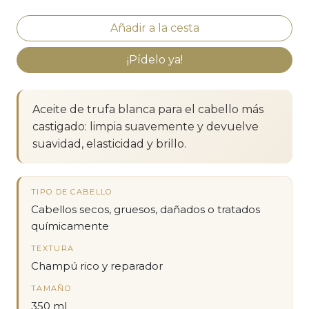
¡Pídelo ya!
Aceite de trufa blanca para el cabello más
castigado: limpia suavemente y devuelve
suavidad, elasticidad y brillo.
TIPO DE CABELLO
Cabellos secos, gruesos, dañados o tratados
químicamente
TEXTURA
Champú rico y reparador
TAMAÑO
350 ml