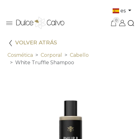
es
0
VOLVER ATRÁS
Cosmética
Corporal
Cabello
White Truffle Shampoo