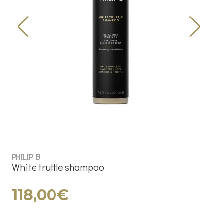
PHILIP B
White truffle shampoo
118,00€