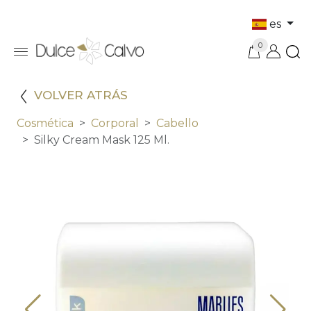
es
0
VOLVER ATRÁS
Cosmética
Corporal
Cabello
Silky Cream Mask 125 Ml.