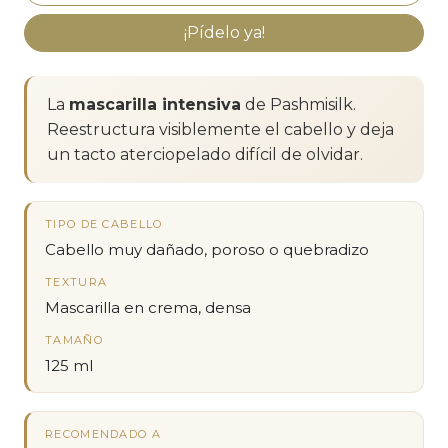
¡Pídelo ya!
La
mascarilla intensiva
de Pashmisilk.
Reestructura visiblemente el cabello y deja
un tacto aterciopelado difícil de olvidar.
TIPO DE CABELLO
Cabello muy dañado, poroso o quebradizo
TEXTURA
Mascarilla en crema, densa
TAMAÑO
125 ml
RECOMENDADO A