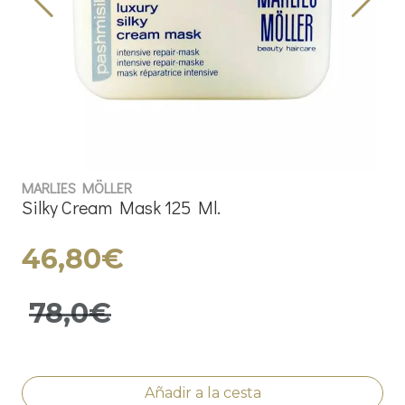
MARLIES MÖLLER
Silky Cream Mask 125 Ml.
46,80€
78,0€