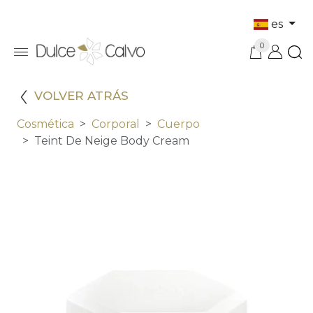
es
0
VOLVER ATRÁS
Cosmética
Corporal
Cuerpo
Teint De Neige Body Cream