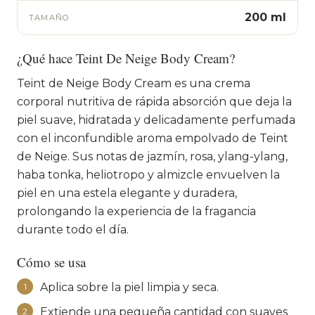
200 ml
TAMAÑO
¿Qué hace Teint De Neige Body Cream?
Teint de Neige Body Cream es una crema
corporal nutritiva de rápida absorción que deja la
piel suave, hidratada y delicadamente perfumada
con el inconfundible aroma empolvado de Teint
de Neige. Sus notas de jazmín, rosa, ylang-ylang,
haba tonka, heliotropo y almizcle envuelven la
piel en una estela elegante y duradera,
prolongando la experiencia de la fragancia
durante todo el día.
Cómo se usa
Aplica sobre la piel limpia y seca.
1
Extiende una pequeña cantidad con suaves
2