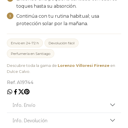
toques hasta su absorción.
Continúa con tu rutina habitual; usa
3
protección solar por la mañana.
Envío en 24-72 h
Devolución fácil
Perfumería en Santiago
Descubre toda la gama de
Lorenzo Villoresi Firenze
en
Dulce Calvo.
Ref. A19744
Info. Envío
Info. Devolución