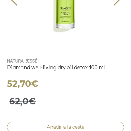
NATURA BISSÉ
Diamond well-living dry oil detox 100 ml
52,70€
62,0€