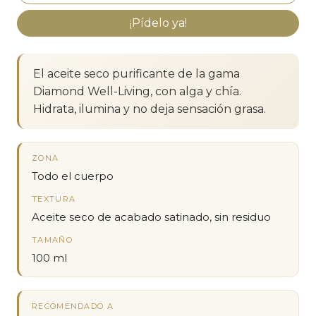
¡Pídelo ya!
El aceite seco purificante de la gama
Diamond Well-Living, con alga y chía.
Hidrata, ilumina y no deja sensación grasa.
ZONA
Todo el cuerpo
TEXTURA
Aceite seco de acabado satinado, sin residuo
TAMAÑO
100 ml
RECOMENDADO A