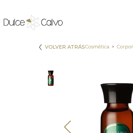
VOLVER ATRÁS
Cosmética
Corpor