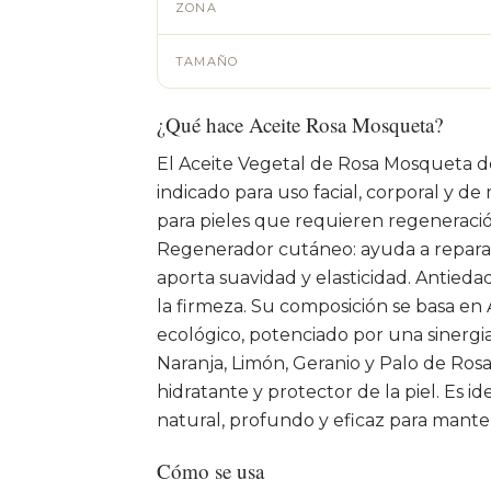
ZONA
TAMAÑO
¿Qué hace Aceite Rosa Mosqueta?
El Aceite Vegetal de Rosa Mosqueta d
indicado para uso facial, corporal y
para pieles que requieren regeneració
Regenerador cutáneo: ayuda a reparar y
aporta suavidad y elasticidad. Antieda
la firmeza. Su composición se basa e
ecológico, potenciado por una sinergia
Naranja, Limón, Geranio y Palo de Ros
hidratante y protector de la piel. Es 
natural, profundo y eficaz para manten
Cómo se usa