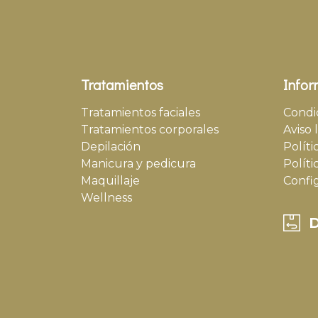
Tratamientos
Infor
Tratamientos faciales
Condi
Tratamientos corporales
Aviso 
Depilación
Políti
Manicura y pedicura
Políti
Maquillaje
Confi
Wellness
D