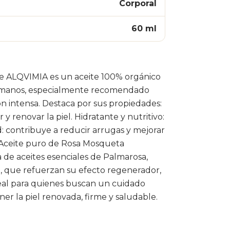
Corporal
60 ml
e ALQVIMIA es un aceite 100% orgánico
 de manos, especialmente recomendado
n intensa. Destaca por sus propiedades:
 renovar la piel. Hidratante y nutritivo:
d: contribuye a reducir arrugas y mejorar
n Aceite puro de Rosa Mosqueta
 de aceites esenciales de Palmarosa,
a, que refuerzan su efecto regenerador,
ideal para quienes buscan un cuidado
er la piel renovada, firme y saludable.