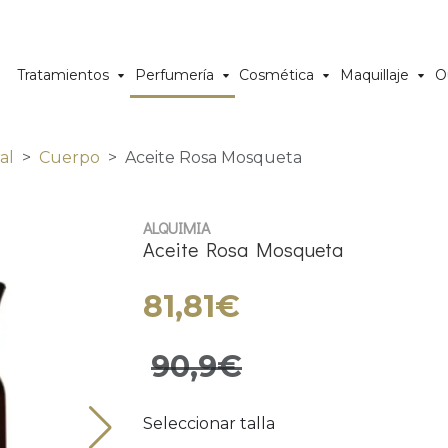
Tratamientos
Perfumería
Cosmética
Maquillaje
O
al
Cuerpo
Aceite Rosa Mosqueta
ALQUIMIA
Aceite Rosa Mosqueta
81,81€
90,9€
Seleccionar talla