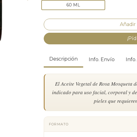
60 ML
¡Píd
Descripción
Info. Envío
Info
El Aceite Vegetal de Rosa Mosqueta 
indicado para uso facial, corporal y 
pieles que requiere
FORMATO