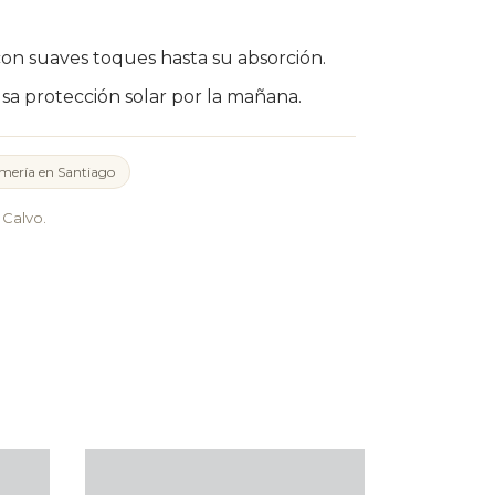
n suaves toques hasta su absorción.
usa protección solar por la mañana.
mería en Santiago
Calvo.