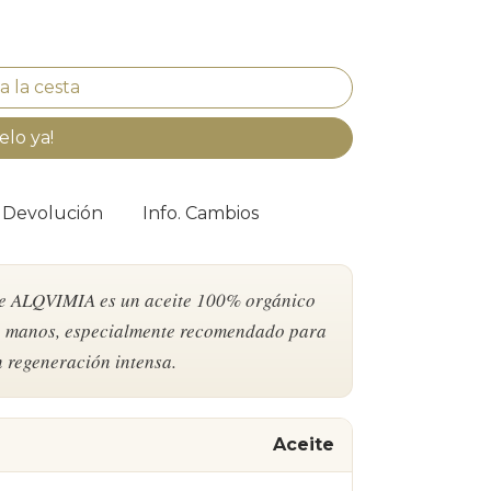
elo ya!
. Devolución
Info. Cambios
de ALQVIMIA es un aceite 100% orgánico
de manos, especialmente recomendado para
n regeneración intensa.
Aceite