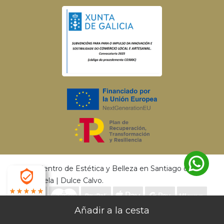
© 2026 Centro de Estética y Belleza en Santiago de
Compostela | Dulce Calvo.
4.9
Envío gratis a partir de 50€ | Entrega en 24 - 72
Desarrollado por
MEIGASOFT
. Tecnología
X
Horas |
Devoluciones