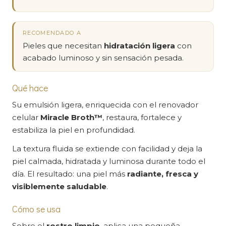
RECOMENDADO A
Pieles que necesitan
hidratación ligera
con
acabado luminoso y sin sensación pesada.
Qué hace
Su emulsión ligera, enriquecida con el renovador
celular
Miracle Broth™
, restaura, fortalece y
estabiliza la piel en profundidad.
La textura fluida se extiende con facilidad y deja la
piel calmada, hidratada y luminosa durante todo el
día. El resultado: una piel más
radiante, fresca y
visiblemente saludable
.
Cómo se usa
Sobre el
rostro limpio
, aplica una pequeña