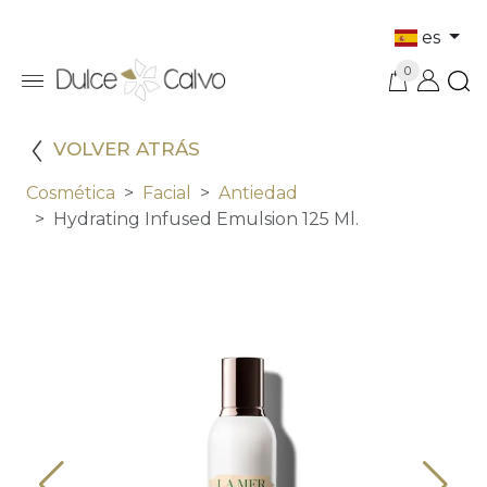
es
0
VOLVER ATRÁS
Cosmética
Facial
Antiedad
Hydrating Infused Emulsion 125 Ml.