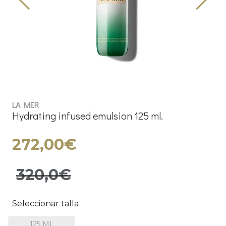
LA MER
Hydrating infused emulsion 125 ml.
272,00€
320,0€
Seleccionar talla
125 ML