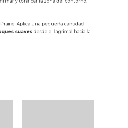
firmar y tonificar la zona del contorno.
 Prairie. Aplica una pequeña cantidad
oques suaves
desde el lagrimal hacia la