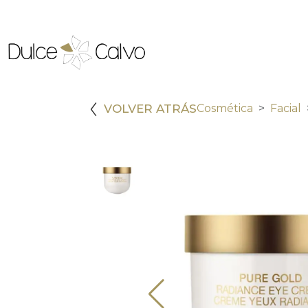
VOLVER ATRÁS
Cosmética
Facial