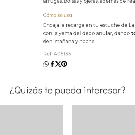
arrugas, bolsas y ojeras, además de rea
Cómo se usa
Encaja la recarga en tu estuche de La
con la yema del dedo anular, dando
t
sien, mañana y noche.
Ref. A05133
¿Quizás te pueda interesar?