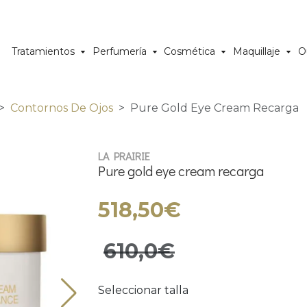
Tratamientos
Perfumería
Cosmética
Maquillaje
O
Contornos De Ojos
Pure Gold Eye Cream Recarga
LA PRAIRIE
Pure gold eye cream recarga
518,50€
610,0€
Seleccionar talla