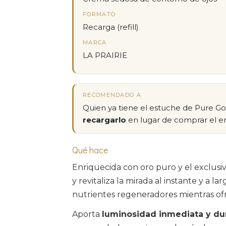
FORMATO
Recarga (refill)
MARCA
LA PRAIRIE
RECOMENDADO A
Quien ya tiene el estuche de Pure G
recargarlo
en lugar de comprar el e
Qué hace
Enriquecida con oro puro y el exclusi
y revitaliza la mirada al instante y a l
nutrientes regeneradores mientras ofr
Aporta
luminosidad inmediata y du