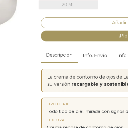
20 ML
¡Píd
Descripción
Info. Envío
Info
La crema de contorno de ojos de La
su versión
recargable y sostenibl
TIPO DE PIEL
Todo tipo de piel; mirada con signos
TEXTURA
Crema sedosa de contorno de ojos