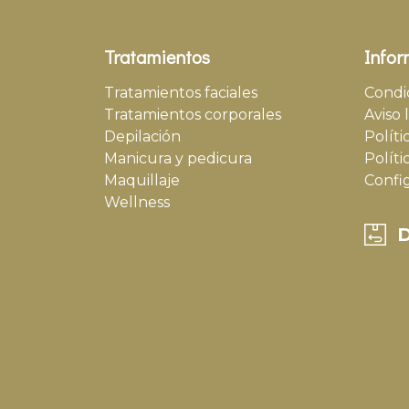
Tratamientos
Infor
Tratamientos faciales
Condi
Tratamientos corporales
Aviso 
Depilación
Políti
Manicura y pedicura
Políti
Maquillaje
Confi
Wellness
D