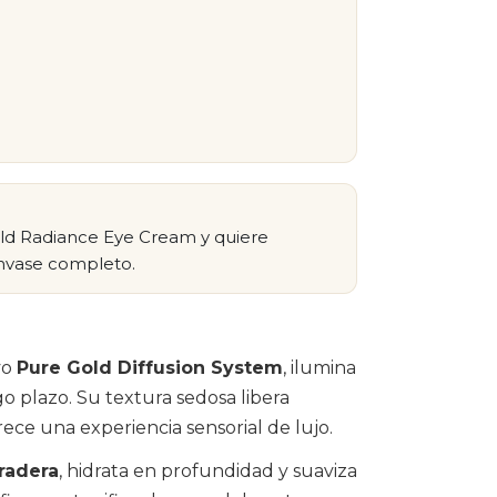
old Radiance Eye Cream y quiere
nvase completo.
vo
Pure Gold Diffusion System
, ilumina
argo plazo. Su textura sedosa libera
ece una experiencia sensorial de lujo.
radera
, hidrata en profundidad y suaviza