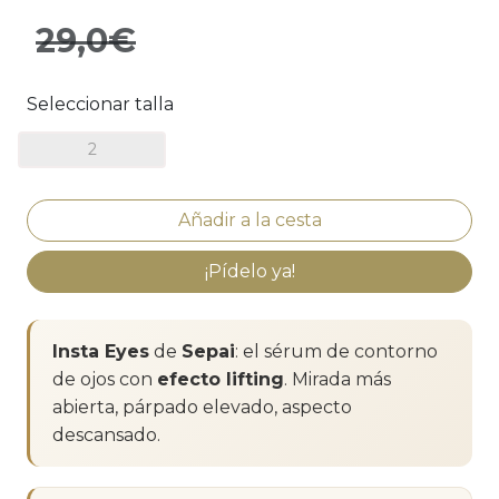
29,0€
Seleccionar talla
2
¡Pídelo ya!
Insta Eyes
de
Sepai
: el sérum de contorno
de ojos con
efecto lifting
. Mirada más
abierta, párpado elevado, aspecto
descansado.