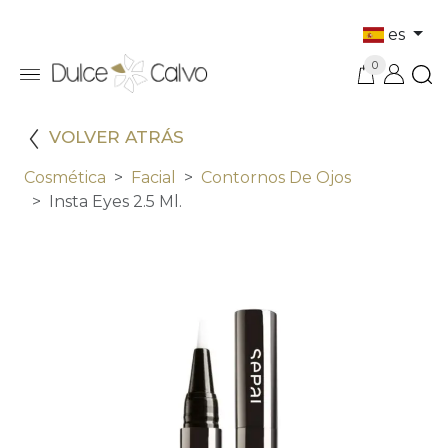
es
0
VOLVER ATRÁS
Cosmética
Facial
Contornos De Ojos
Insta Eyes 2.5 Ml.