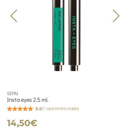
SEPAI
Insta eyes 2.5 ml.
|
1 opiniones reales
5.0
14,50€