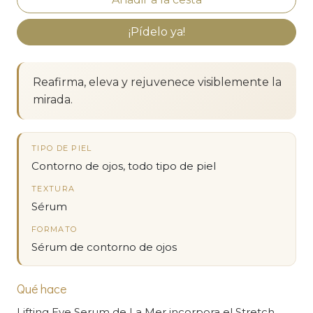
¡Pídelo ya!
Reafirma, eleva y rejuvenece visiblemente la
mirada.
TIPO DE PIEL
Contorno de ojos, todo tipo de piel
TEXTURA
Sérum
FORMATO
Sérum de contorno de ojos
Qué hace
Lifting Eye Serum de La Mer incorpora el Stretch