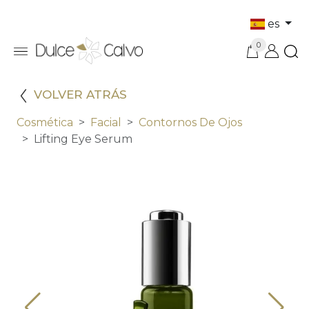
es
0
VOLVER ATRÁS
Cosmética
Facial
Contornos De Ojos
Lifting Eye Serum