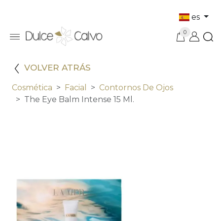
es
0
VOLVER ATRÁS
Cosmética
Facial
Contornos De Ojos
The Eye Balm Intense 15 Ml.