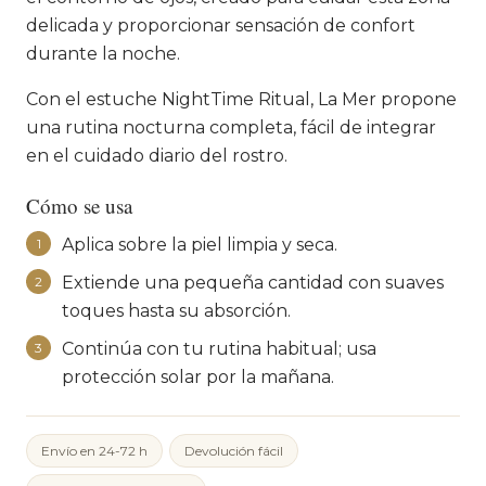
delicada y proporcionar sensación de confort
durante la noche.
Con el estuche NightTime Ritual, La Mer propone
una rutina nocturna completa, fácil de integrar
en el cuidado diario del rostro.
Cómo se usa
Aplica sobre la piel limpia y seca.
1
Extiende una pequeña cantidad con suaves
2
toques hasta su absorción.
Continúa con tu rutina habitual; usa
3
protección solar por la mañana.
Envío en 24-72 h
Devolución fácil