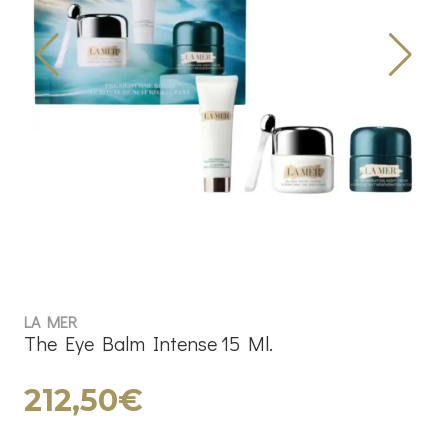
LA MER
The Eye Balm Intense 15 Ml.
212,50€