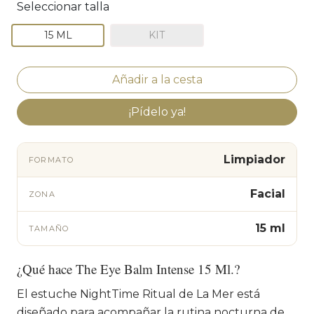
Seleccionar talla
15 ML
KIT
¡Pídelo ya!
Limpiador
FORMATO
Facial
ZONA
15 ml
TAMAÑO
¿Qué hace The Eye Balm Intense 15 Ml.?
El estuche NightTime Ritual de La Mer está
diseñado para acompañar la rutina nocturna de