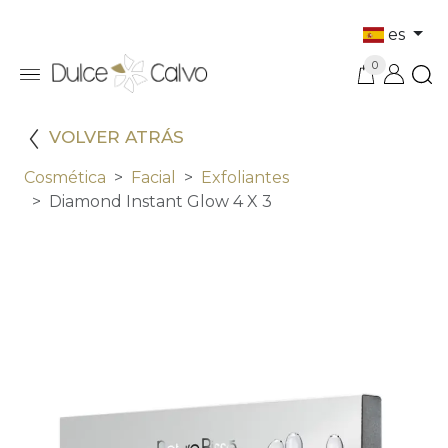
es
0
VOLVER ATRÁS
Cosmética
Facial
Exfoliantes
Diamond Instant Glow 4 X 3