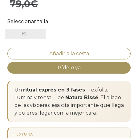
79,0€
Seleccionar talla
KIT
¡Pídelo ya!
Un
ritual exprés en 3 fases
—exfolia,
ilumina y tensa— de
Natura Bissé
. El aliado
de las vísperas: esa cita importante que llega
y quieres llegar con la mejor cara.
TEXTURA