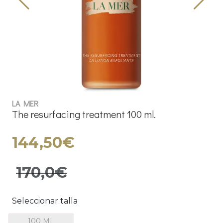
LA MER
The resurfacing treatment 100 ml.
144,50€
170,0€
Seleccionar talla
100 ML