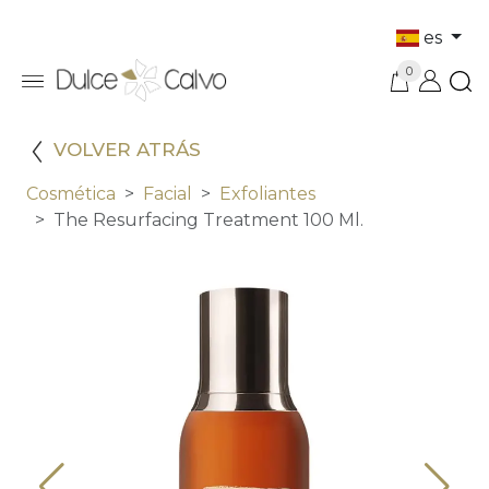
es
0
VOLVER ATRÁS
Cosmética
Facial
Exfoliantes
The Resurfacing Treatment 100 Ml.