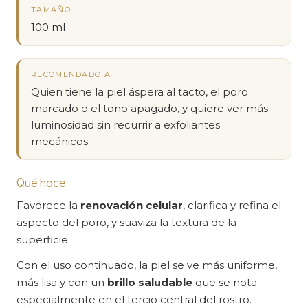
TAMAÑO
100 ml
RECOMENDADO A
Quien tiene la piel áspera al tacto, el poro
marcado o el tono apagado, y quiere ver más
luminosidad sin recurrir a exfoliantes
mecánicos.
Qué hace
Favorece la
renovación celular
, clarifica y refina el
aspecto del poro, y suaviza la textura de la
superficie.
Con el uso continuado, la piel se ve más uniforme,
más lisa y con un
brillo saludable
que se nota
especialmente en el tercio central del rostro.