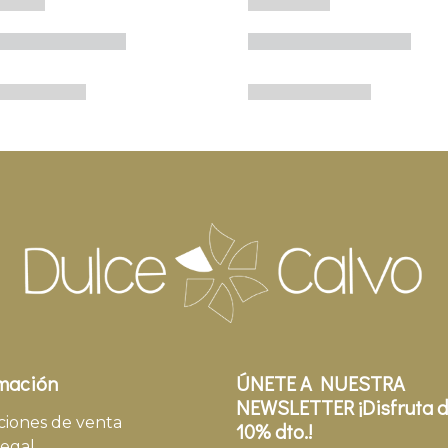
mación
ÚNETE A NUESTRA
NEWSLETTER ¡Disfruta d
ciones de venta
10% dto.!
legal