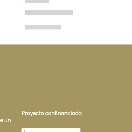
Proyecto confinanciado
e un