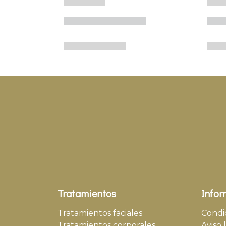
Tratamientos
Infor
Tratamientos faciales
Condi
Tratamientos corporales
Aviso 