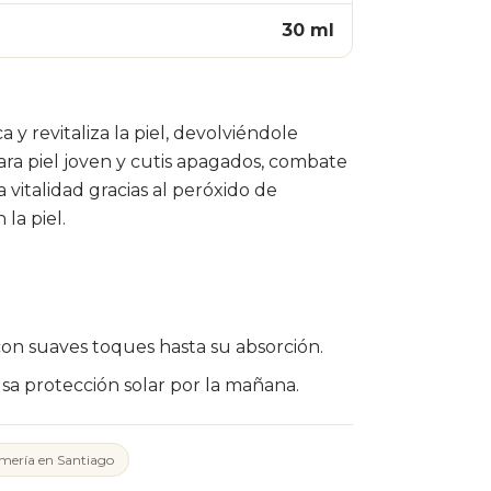
30 ml
 y revitaliza la piel, devolviéndole
ara piel joven y cutis apagados, combate
vitalidad gracias al peróxido de
la piel.
n suaves toques hasta su absorción.
usa protección solar por la mañana.
mería en Santiago