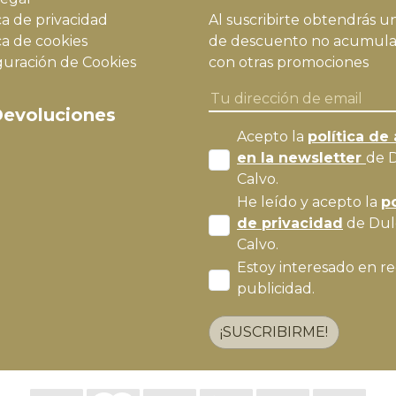
ca de privacidad
Al suscribirte obtendrás u
ca de cookies
de descuento no acumula
guración de Cookies
con otras promociones
evoluciones
Acepto la
política de 
en la newsletter
de 
Calvo.
He leído y acepto la
po
de privacidad
de Dul
Calvo.
Estoy interesado en re
publicidad.
¡SUSCRIBIRME!