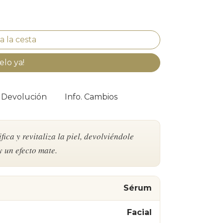
elo ya!
. Devolución
Info. Cambios
ica y revitaliza la piel, devolviéndole
 un efecto mate.
Sérum
Facial