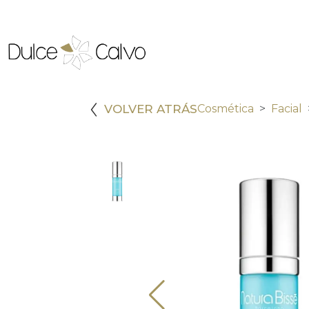
VOLVER ATRÁS
Cosmética
Facial