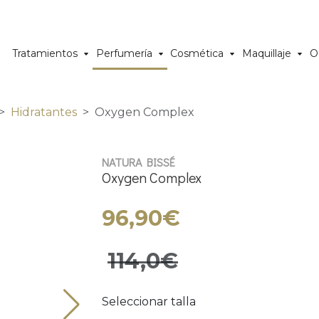
Tratamientos
Perfumería
Cosmética
Maquillaje
O
Hidratantes
Oxygen Complex
NATURA BISSÉ
Oxygen Complex
96,90€
114,0€
Seleccionar talla