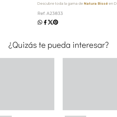
Descubre toda la gama de
Natura Bissé
en Du
Ref. A23833
¿Quizás te pueda interesar?