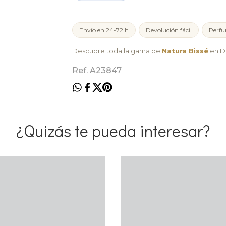
Envío en 24-72 h
Devolución fácil
Perfu
Descubre toda la gama de
Natura Bissé
en Du
Ref. A23847
¿Quizás te pueda interesar?