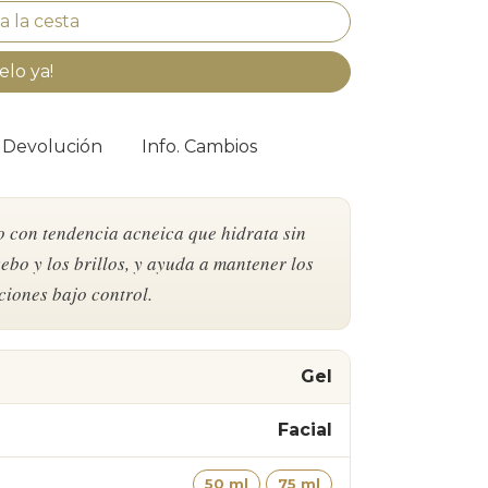
elo ya!
. Devolución
Info. Cambios
o con tendencia acneica que hidrata sin
ebo y los brillos, y ayuda a mantener los
ciones bajo control.
Gel
Facial
50 ml
75 ml