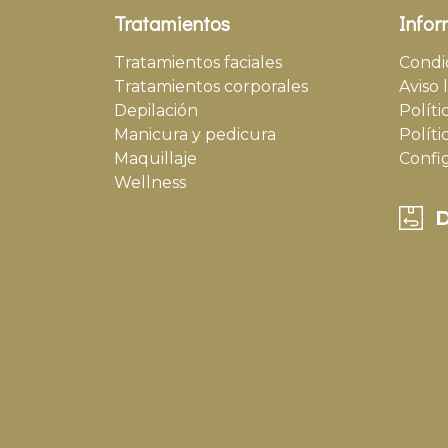
Tratamientos
Infor
Tratamientos faciales
Condi
Tratamientos corporales
Aviso 
Depilación
Políti
Manicura y pedicura
Políti
Maquillaje
Confi
Wellness
D