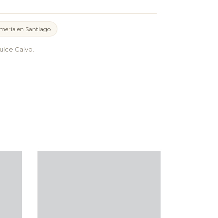
mería en Santiago
lce Calvo.