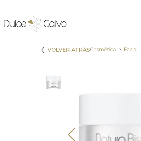
VOLVER ATRÁS
Cosmética
Facial