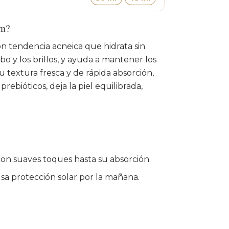
am?
con tendencia acneica que hidrata sin
bo y los brillos, y ayuda a mantener los
u textura fresca y de rápida absorción,
rebióticos, deja la piel equilibrada,
n suaves toques hasta su absorción.
usa protección solar por la mañana.