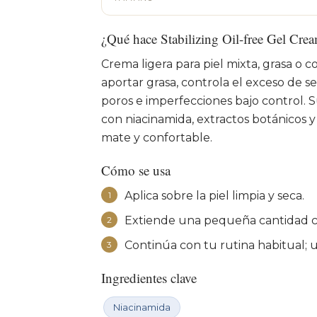
¿Qué hace Stabilizing Oil-free Gel Cre
Crema ligera para piel mixta, grasa o 
aportar grasa, controla el exceso de se
poros e imperfecciones bajo control. S
con niacinamida, extractos botánicos y p
mate y confortable.
Cómo se usa
Aplica sobre la piel limpia y seca.
1
Extiende una pequeña cantidad co
2
Continúa con tu rutina habitual; 
3
Ingredientes clave
Niacinamida