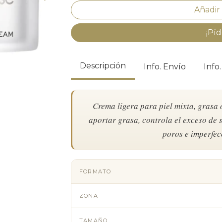
¡Píd
Descripción
Info. Envío
Info
Crema ligera para piel mixta, grasa 
aportar grasa, controla el exceso de s
poros e imperfec
FORMATO
ZONA
TAMAÑO