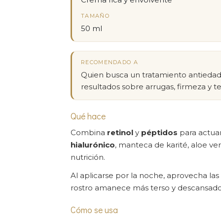
TAMAÑO
50 ml
RECOMENDADO A
Quien busca un tratamiento antiedad
resultados sobre arrugas, firmeza y te
Qué hace
Combina
retinol
y
péptidos
para actuar
hialurónico
, manteca de karité, aloe v
nutrición.
Al aplicarse por la noche, aprovecha las 
rostro amanece más terso y descansado
Cómo se usa