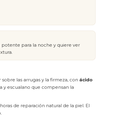
 potente para la noche y quiere ver
xtura.
 sobre las arrugas y la firmeza, con
ácido
era y escualano que compensan la
horas de reparación natural de la piel. El
.