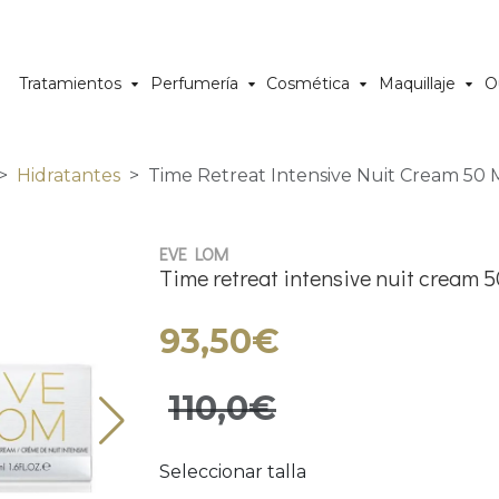
Tratamientos
Perfumería
Cosmética
Maquillaje
O
Hidratantes
Time Retreat Intensive Nuit Cream 50 M
EVE LOM
Time retreat intensive nuit cream 5
93,50€
110,0€
Seleccionar talla