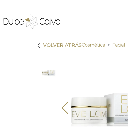
VOLVER ATRÁS
Cosmética
Facial