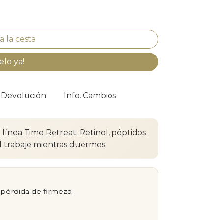
elo ya!
. Devolución
Info. Cambios
 línea Time Retreat. Retinol, péptidos
l trabaje mientras duermes.
 pérdida de firmeza