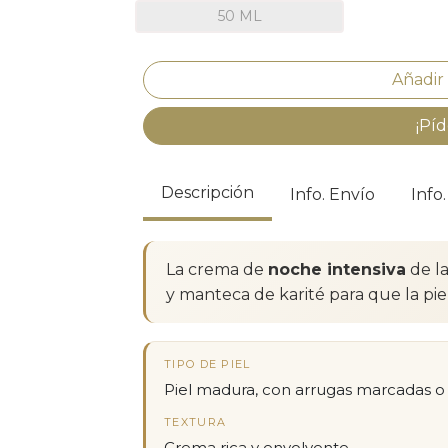
50 ML
¡Píd
Descripción
Info. Envío
Info
La crema de
noche intensiva
de la
y manteca de karité para que la pie
TIPO DE PIEL
Piel madura, con arrugas marcadas o
TEXTURA
Crema rica y envolvente