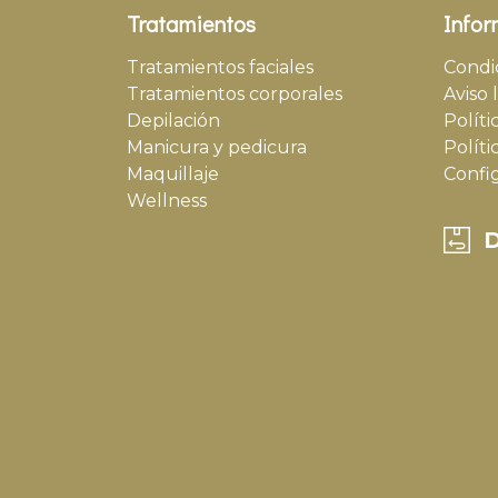
Tratamientos
Infor
Tratamientos faciales
Condi
Tratamientos corporales
Aviso 
Depilación
Políti
Manicura y pedicura
Políti
Maquillaje
Confi
Wellness
D