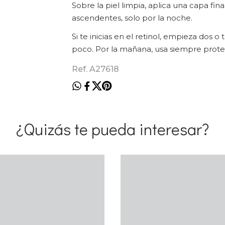
Sobre la piel limpia, aplica una capa fi
ascendentes, solo por la noche.
Si te inicias en el retinol, empieza do
poco. Por la mañana, usa siempre protec
Ref. A27618
¿Quizás te pueda interesar?