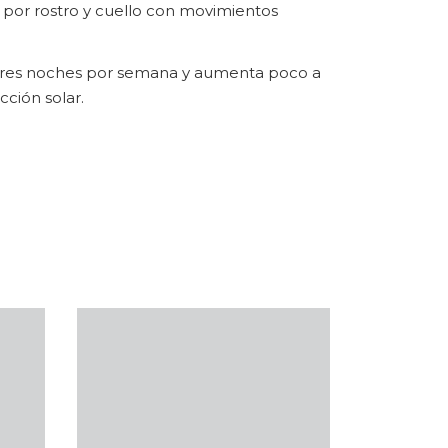
na por rostro y cuello con movimientos
s o tres noches por semana y aumenta poco a
ción solar.