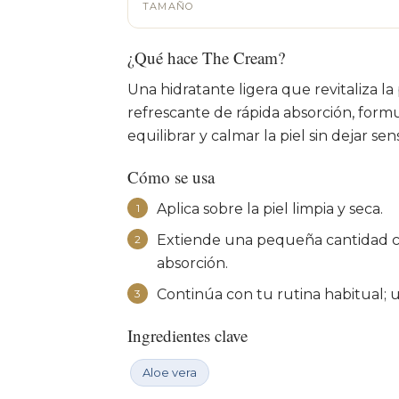
TAMAÑO
¿Qué hace The Cream?
Una hidratante ligera que revitaliza la
refrescante de rápida absorción, form
equilibrar y calmar la piel sin dejar sen
Cómo se usa
Aplica sobre la piel limpia y seca.
1
Extiende una pequeña cantidad co
2
absorción.
Continúa con tu rutina habitual; 
3
Ingredientes clave
Aloe vera