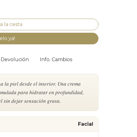
elo ya!
. Devolución
Info. Cambios
a la piel desde el interior. Una crema
ormulada para hidratar en profundidad,
el sin dejar sensación grasa.
Facial