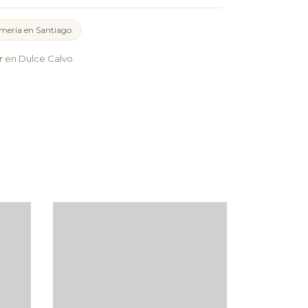
mería en Santiago
r
en Dulce Calvo.