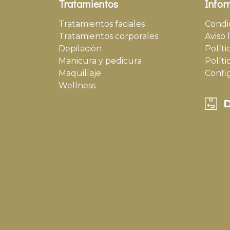
Tratamientos
Infor
Tratamientos faciales
Condi
Tratamientos corporales
Aviso 
Depilación
Políti
Manicura y pedicura
Políti
Maquillaje
Confi
Wellness
D