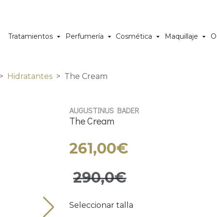
Tratamientos
Perfumería
Cosmética
Maquillaje
O
Hidratantes
The Cream
AUGUSTINUS BADER
The Cream
261,00€
290,0€
Seleccionar talla