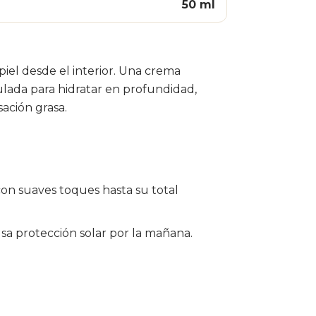
50 ml
 piel desde el interior. Una crema
ulada para hidratar en profundidad,
sación grasa.
n suaves toques hasta su total
usa protección solar por la mañana.