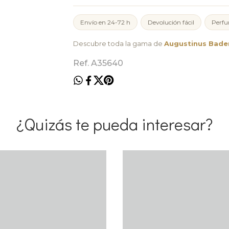
Envío en 24-72 h
Devolución fácil
Perfu
Descubre toda la gama de
Augustinus Bade
Ref. A35640
¿Quizás te pueda interesar?