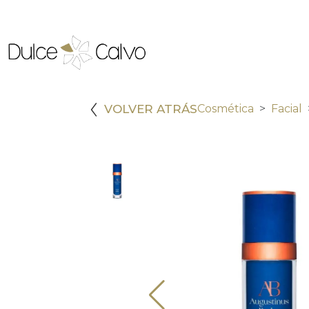
VOLVER ATRÁS
Cosmética
Facial