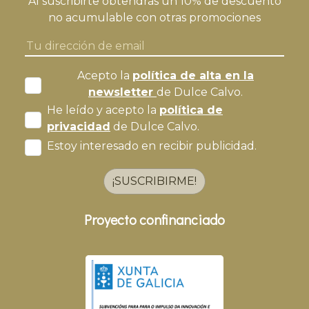
Al suscribirte obtendrás un 10% de descuento
no acumulable con otras promociones
Acepto la
política de alta en la
newsletter
de Dulce Calvo.
He leído y acepto la
política de
privacidad
de Dulce Calvo.
Estoy interesado en recibir publicidad.
¡SUSCRIBIRME!
Proyecto confinanciado