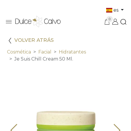
es
0
VOLVER ATRÁS
Cosmética
Facial
Hidratantes
Je Suis Chill Cream 50 Ml.