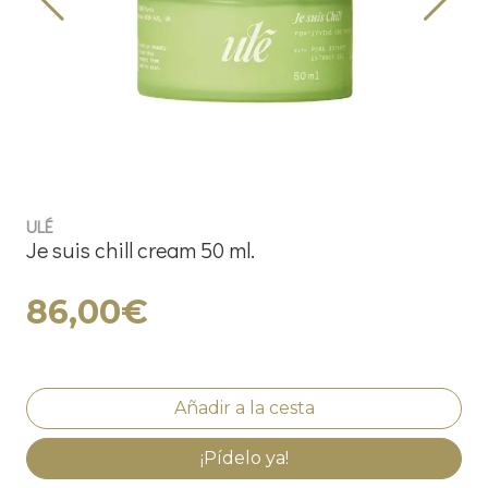
ULÉ
Je suis chill cream 50 ml.
86,00€
¡Pídelo ya!