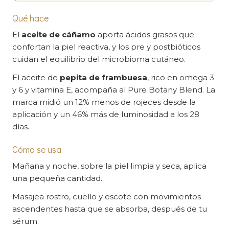
Qué hace
El
aceite de cáñamo
aporta ácidos grasos que
confortan la piel reactiva, y los pre y postbióticos
cuidan el equilibrio del microbioma cutáneo.
El aceite de
pepita de frambuesa
, rico en omega 3
y 6 y vitamina E, acompaña al Pure Botany Blend. La
marca midió un 12% menos de rojeces desde la
aplicación y un 46% más de luminosidad a los 28
días.
Cómo se usa
Mañana y noche, sobre la piel limpia y seca, aplica
una pequeña cantidad.
Masajea rostro, cuello y escote con movimientos
ascendentes hasta que se absorba, después de tu
sérum.