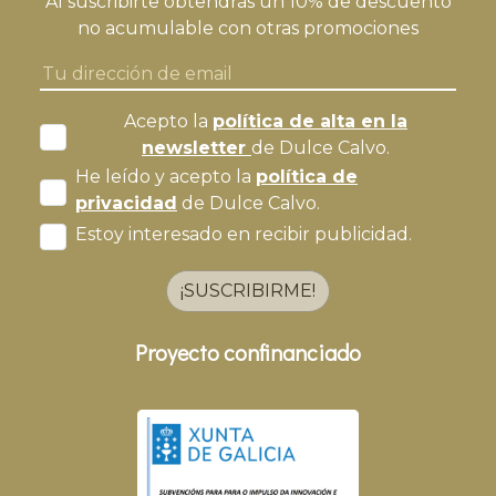
Al suscribirte obtendrás un 10% de descuento
no acumulable con otras promociones
Acepto la
política de alta en la
newsletter
de Dulce Calvo.
He leído y acepto la
política de
privacidad
de Dulce Calvo.
Estoy interesado en recibir publicidad.
¡SUSCRIBIRME!
Proyecto confinanciado