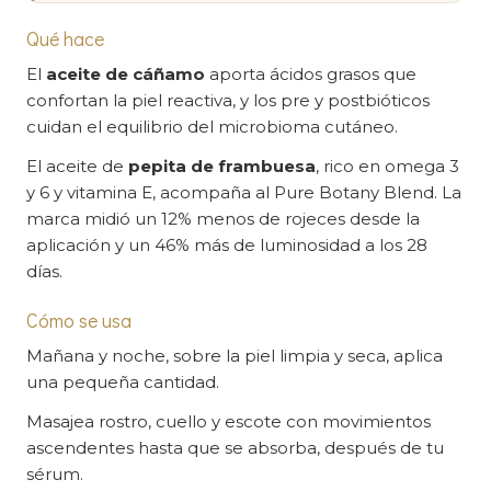
Qué hace
El
aceite de cáñamo
aporta ácidos grasos que
confortan la piel reactiva, y los pre y postbióticos
cuidan el equilibrio del microbioma cutáneo.
El aceite de
pepita de frambuesa
, rico en omega 3
y 6 y vitamina E, acompaña al Pure Botany Blend. La
marca midió un 12% menos de rojeces desde la
aplicación y un 46% más de luminosidad a los 28
días.
Cómo se usa
Mañana y noche, sobre la piel limpia y seca, aplica
una pequeña cantidad.
Masajea rostro, cuello y escote con movimientos
ascendentes hasta que se absorba, después de tu
sérum.