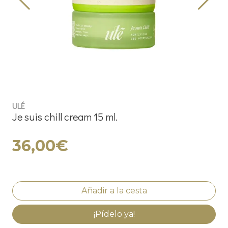
ULÉ
Je suis chill cream 15 ml.
36,00€
¡Pídelo ya!