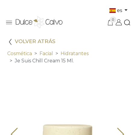
es
0
VOLVER ATRÁS
Cosmética
Facial
Hidratantes
Je Suis Chill Cream 15 Ml.