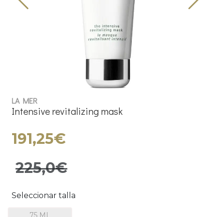
LA MER
Intensive revitalizing mask
191,25€
225,0€
Seleccionar talla
75 ML