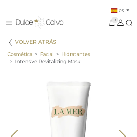
es
0
VOLVER ATRÁS
Cosmética
Facial
Hidratantes
Intensive Revitalizing Mask