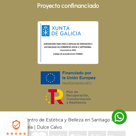
Proyecto confinanciado
© 2026 Centro de Estética y Belleza en Santiago de
Compostela | Dulce Calvo.