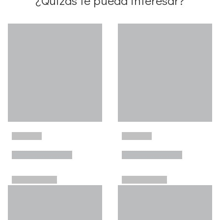
¿Quizás te pueda interesar?