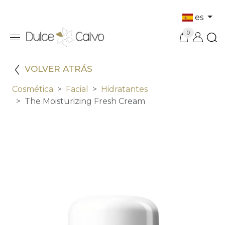
es
0
VOLVER ATRÁS
Cosmética
Facial
Hidratantes
The Moisturizing Fresh Cream