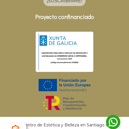
¡SUSCRIBIRME!
Proyecto confinanciado
© 2026 Centro de Estética y Belleza en Santiago de