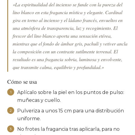
«La espiritualidad del incienso se funde con la pureza del
lino blanco en esta fragancia mística y elegante. Cardinal
gira en torno al incienso y el ládano francés, envueltos en
una atmósfera de transparencia, luz y recogimiento. El
frescor del lino blanco aporta una sensación etérea,
mientras que el fondo de ámbar gris, pachulí y vetiver ancla
la composición con un contraste sutilmente terrenal. El
resultado es una fragancia sobria, luminosa y envolvente,
que transmite calma, equilibrio y profundidad.»
Cómo se usa
Aplícalo sobre la piel en los puntos de pulso:
1
muñecas y cuello.
Pulveriza a unos 15 cm para una distribución
2
uniforme.
No frotes la fragancia tras aplicarla, para no
3