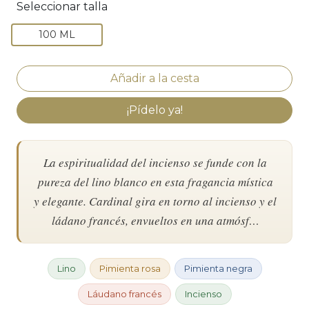
Seleccionar talla
100 ML
¡Pídelo ya!
La espiritualidad del incienso se funde con la
pureza del lino blanco en esta fragancia mística
y elegante. Cardinal gira en torno al incienso y el
ládano francés, envueltos en una atmósf…
Lino
Pimienta rosa
Pimienta negra
Láudano francés
Incienso