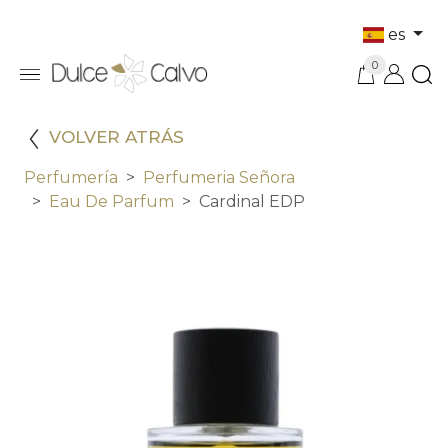
es
0
VOLVER ATRÁS
Perfumería
Perfumeria Señora
Eau De Parfum
Cardinal EDP