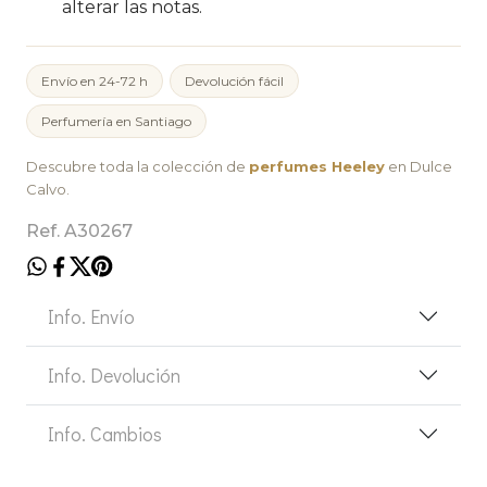
alterar las notas.
Envío en 24-72 h
Devolución fácil
Perfumería en Santiago
Descubre toda la colección de
perfumes Heeley
en Dulce
Calvo.
Ref. A30267
Info. Envío
Info. Devolución
Info. Cambios