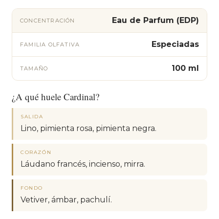
Eau de Parfum (EDP)
CONCENTRACIÓN
Especiadas
FAMILIA OLFATIVA
100 ml
TAMAÑO
¿A qué huele Cardinal?
SALIDA
Lino, pimienta rosa, pimienta negra.
CORAZÓN
Láudano francés, incienso, mirra.
FONDO
Vetiver, ámbar, pachulí.