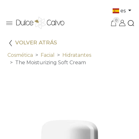
es
0
VOLVER ATRÁS
Cosmética
Facial
Hidratantes
The Moisturizing Soft Cream