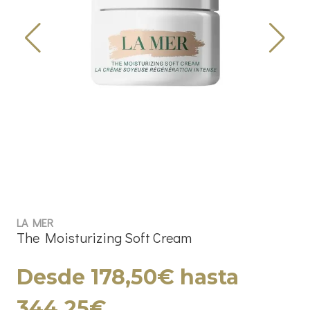
LA MER
The Moisturizing Soft Cream
Desde 178,50€ hasta
344,25€