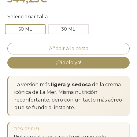
Seleccionar talla
60 ML
30 ML
¡Pídelo ya!
La versión más
ligera y sedosa
de la crema
icónica de La Mer. Misma nutrición
reconfortante, pero con un tacto más aéreo
que se funde al instante.
TIPO DE PIEL
Piel normal a seca y piel mixta que pide