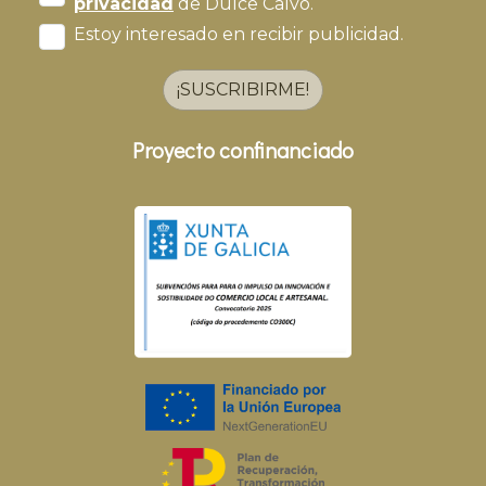
privacidad
de Dulce Calvo.
Estoy interesado en recibir publicidad.
¡SUSCRIBIRME!
Proyecto confinanciado