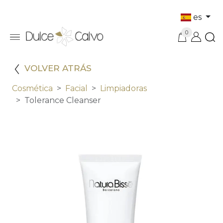
es
0
VOLVER ATRÁS
Cosmética
Facial
Limpiadoras
Tolerance Cleanser