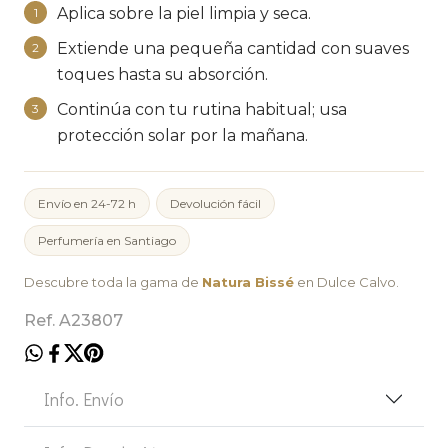
Aplica sobre la piel limpia y seca.
1
Extiende una pequeña cantidad con suaves
2
toques hasta su absorción.
Continúa con tu rutina habitual; usa
3
protección solar por la mañana.
Envío en 24-72 h
Devolución fácil
Perfumería en Santiago
Descubre toda la gama de
Natura Bissé
en Dulce Calvo.
Ref. A23807
Info. Envío