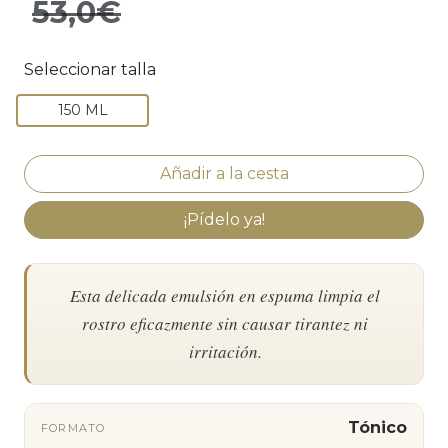
53,0€
Seleccionar talla
150 ML
¡Pídelo ya!
Esta delicada emulsión en espuma limpia el
rostro eficazmente sin causar tirantez ni
irritación.
Tónico
FORMATO