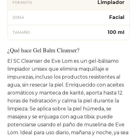
Limpiador
FORMATO
Facial
ZONA
100 ml
TAMAÑO
¿Qué hace Gel Balm Cleanser?
El SC Cleanser de Eve Lom es un gel-bálsamo
limpiador unisex que elimina maquillaje e
impurezas, incluso los productos resistentes al
agua, sin resecar la piel. Enriquecido con aceites
aromáticos y manteca de karité, aporta hasta 12
horas de hidratación y calma la piel durante la
limpieza. Se aplica sobre la piel húmeda, se
masajea y se enjuaga con agua tibia; puede
potenciarse usando el paño de muselina de Eve
Lom. Ideal para uso diario, mañana y noche, ya sea