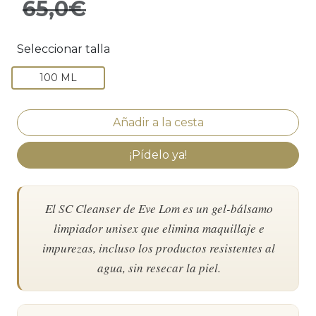
65,0€
Seleccionar talla
100 ML
¡Pídelo ya!
El SC Cleanser de Eve Lom es un gel-bálsamo
limpiador unisex que elimina maquillaje e
impurezas, incluso los productos resistentes al
agua, sin resecar la piel.