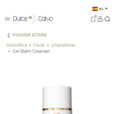
es
0
VOLVER ATRÁS
Cosmética
Facial
Limpiadoras
Gel Balm Cleanser