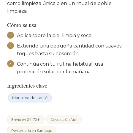
como limpieza única o en un ritual de doble
limpieza.
Cómo se usa
Aplica sobre la piel limpia y seca.
1
Extiende una pequeña cantidad con suaves
2
toques hasta su absorción.
Continúa con tu rutina habitual; usa
3
protección solar por la mañana.
Ingredientes clave
Manteca de karité
Envío en 24-72 h
Devolución fácil
Perfumería en Santiago