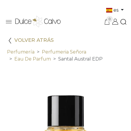
es
0
VOLVER ATRÁS
Perfumería
Perfumeria Señora
Eau De Parfum
Santal Austral EDP