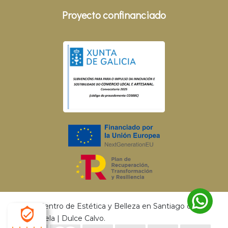
Proyecto confinanciado
© 2026 Centro de Estética y Belleza en Santiago de
Compostela | Dulce Calvo.