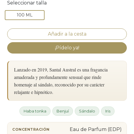
Seleccionar talla
100 ML
¡Pídelo ya!
Lanzado en 2019, Santal Austral es una fragancia
amaderada y profundamente sensual que rinde
homenaje al sándalo, reconocido por su carácter
relajante e hipnótico.
Haba tonka
Benjuí
Sándalo
Iris
Eau de Parfum (EDP)
CONCENTRACIÓN