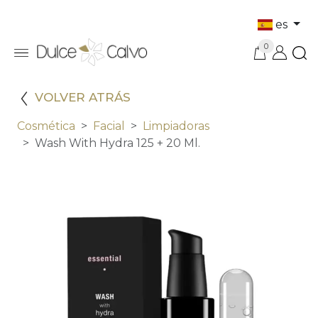
es
0
VOLVER ATRÁS
Cosmética
Facial
Limpiadoras
Wash With Hydra 125 + 20 Ml.