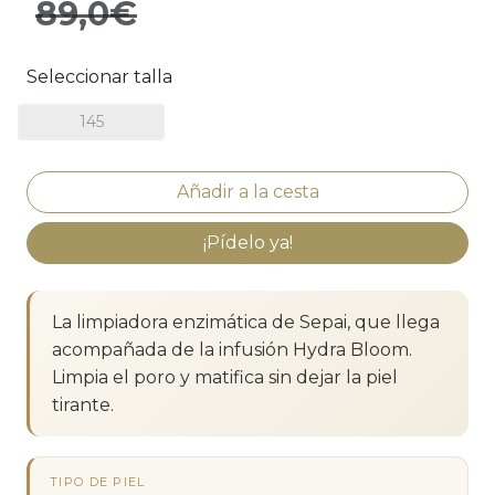
89,0€
Seleccionar talla
145
¡Pídelo ya!
La limpiadora enzimática de Sepai, que llega
acompañada de la infusión Hydra Bloom.
Limpia el poro y matifica sin dejar la piel
tirante.
TIPO DE PIEL