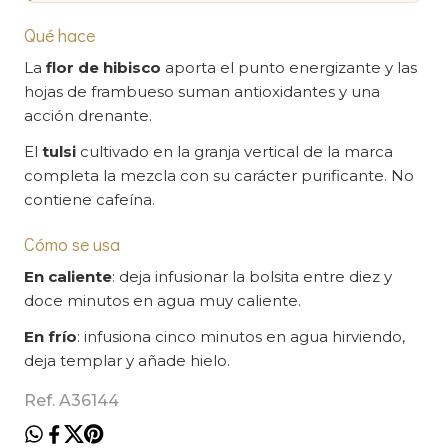
Qué hace
La
flor de hibisco
aporta el punto energizante y las
hojas de frambueso suman antioxidantes y una
acción drenante.
El
tulsi
cultivado en la granja vertical de la marca
completa la mezcla con su carácter purificante. No
contiene cafeína.
Cómo se usa
En caliente
: deja infusionar la bolsita entre diez y
doce minutos en agua muy caliente.
En frío
: infusiona cinco minutos en agua hirviendo,
deja templar y añade hielo.
Ref. A36144