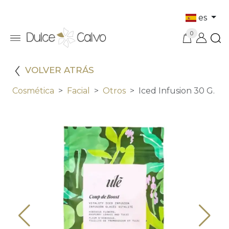
es
0
VOLVER ATRÁS
Cosmética
Facial
Otros
Iced Infusion 30 G.