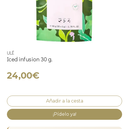
ULÉ
Iced infusion 30 g.
24,00€
¡Pídelo ya!