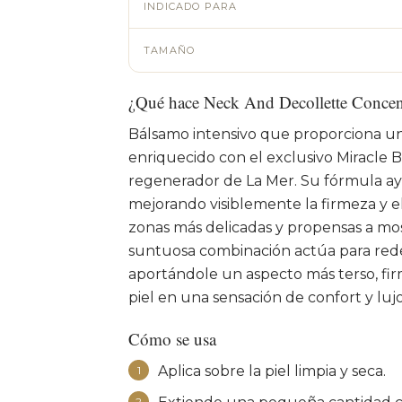
INDICADO PARA
TAMAÑO
¿Qué hace Neck And Decollette Concen
Bálsamo intensivo que proporciona una
enriquecido con el exclusivo Miracle
regenerador de La Mer. Su fórmula ayu
mejorando visiblemente la firmeza y ela
zonas más delicadas y propensas a mos
suntuosa combinación actúa para redefin
aportándole un aspecto más terso, fir
piel en una sensación de confort y luj
Cómo se usa
Aplica sobre la piel limpia y seca.
1
2