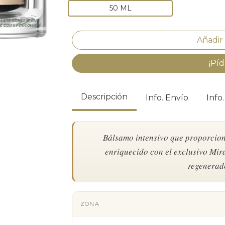
50 ML
¡Píd
Descripción
Info. Envío
Info
Bálsamo intensivo que proporcion
enriquecido con el exclusivo Mir
regenerad
ZONA