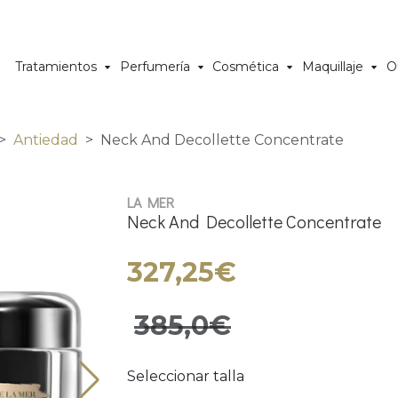
Tratamientos
Perfumería
Cosmética
Maquillaje
O
Antiedad
Neck And Decollette Concentrate
LA MER
Neck And Decollette Concentrate
327,25€
385,0€
Seleccionar talla