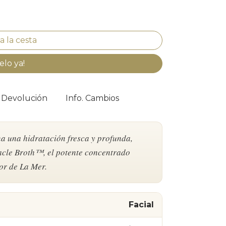
elo ya!
. Devolución
Info. Cambios
a una hidratación fresca y profunda,
acle Broth™, el potente concentrado
or de La Mer.
Facial