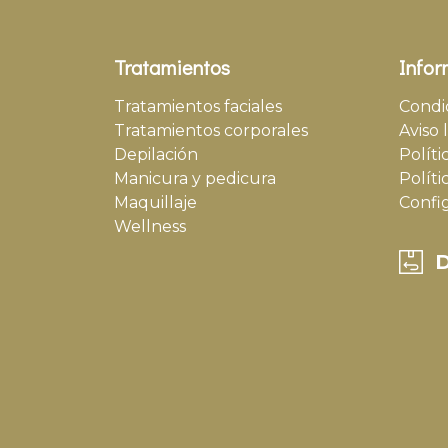
Tratamientos
Infor
Tratamientos faciales
Condi
Tratamientos corporales
Aviso 
Depilación
Políti
Manicura y pedicura
Políti
Maquillaje
Confi
Wellness
D