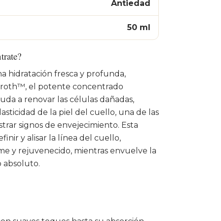
Antiedad
50 ml
trate?
 hidratación fresca y profunda,
 Broth™, el potente concentrado
da a renovar las células dañadas,
sticidad de la piel del cuello, una de las
trar signos de envejecimiento. Esta
ir y alisar la línea del cuello,
me y rejuvenecido, mientras envuelve la
o absoluto.