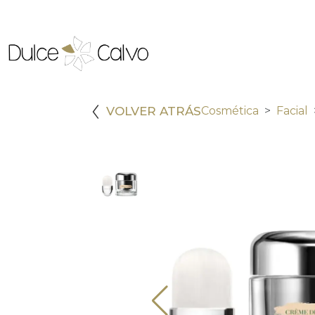
VOLVER ATRÁS
Cosmética
Facial