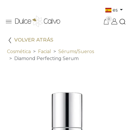
es
0
VOLVER ATRÁS
Cosmética
Facial
Sérums/sueros
Diamond Perfecting Serum