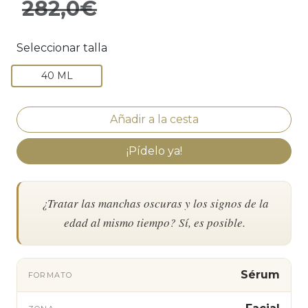
282,0€
Seleccionar talla
40 ML
¡Pídelo ya!
¿Tratar las manchas oscuras y los signos de la
edad al mismo tiempo? Sí, es posible.
Sérum
FORMATO