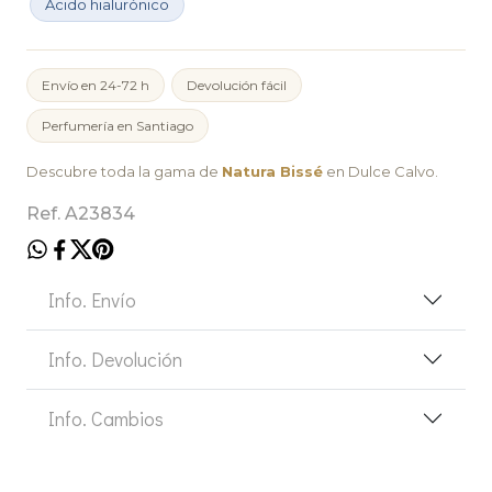
Ácido hialurónico
Envío en 24-72 h
Devolución fácil
Perfumería en Santiago
Descubre toda la gama de
Natura Bissé
en Dulce Calvo.
Ref. A23834
Info. Envío
Info. Devolución
Info. Cambios