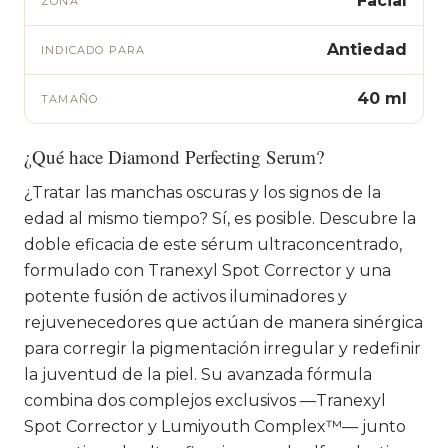
Facial
ZONA
Antiedad
INDICADO PARA
40 ml
TAMAÑO
¿Qué hace Diamond Perfecting Serum?
¿Tratar las manchas oscuras y los signos de la
edad al mismo tiempo? Sí, es posible. Descubre la
doble eficacia de este sérum ultraconcentrado,
formulado con Tranexyl Spot Corrector y una
potente fusión de activos iluminadores y
rejuvenecedores que actúan de manera sinérgica
para corregir la pigmentación irregular y redefinir
la juventud de la piel. Su avanzada fórmula
combina dos complejos exclusivos —Tranexyl
Spot Corrector y Lumiyouth Complex™— junto