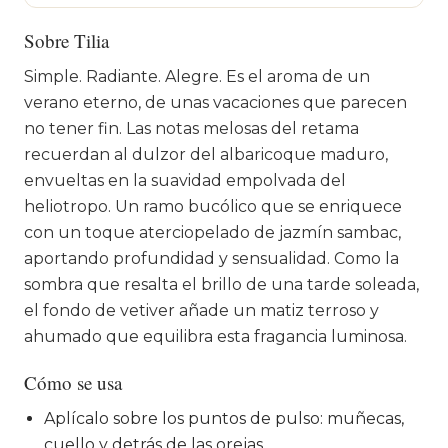
Sobre Tilia
Simple. Radiante. Alegre. Es el aroma de un
verano eterno, de unas vacaciones que parecen
no tener fin. Las notas melosas del retama
recuerdan al dulzor del albaricoque maduro,
envueltas en la suavidad empolvada del
heliotropo. Un ramo bucólico que se enriquece
con un toque aterciopelado de jazmín sambac,
aportando profundidad y sensualidad. Como la
sombra que resalta el brillo de una tarde soleada,
el fondo de vetiver añade un matiz terroso y
ahumado que equilibra esta fragancia luminosa.
Cómo se usa
Aplícalo sobre los puntos de pulso: muñecas,
cuello y detrás de las orejas.