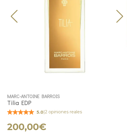
MARC-ANTOINE BARROIS
Tilia EDP
|
2 opiniones reales
5.0
200,00€