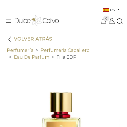
es
0
VOLVER ATRÁS
Perfumería
Perfumeria Caballero
Eau De Parfum
Tilia EDP