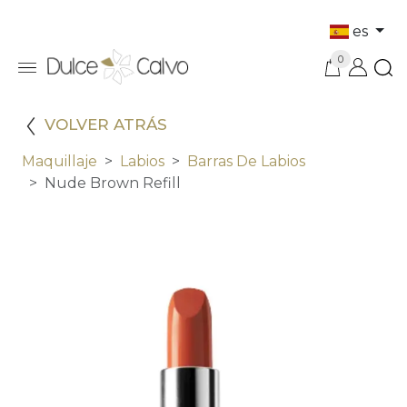
es
0
VOLVER ATRÁS
Maquillaje
Labios
Barras De Labios
Nude Brown Refill