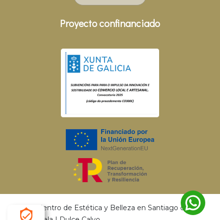
Proyecto confinanciado
© 2026 Centro de Estética y Belleza en Santiago de
Compostela | Dulce Calvo.