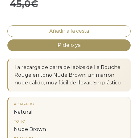
45,0€
¡Pídelo ya!
La recarga de barra de labios de La Bouche
Rouge en tono Nude Brown: un marrón
nude cálido, muy fácil de llevar. Sin plástico.
ACABADO
Natural
TONO
Nude Brown