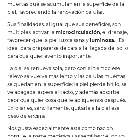
muertas que se acumulan en la superficie de la
piel, favoreciendo la renovación celular.
Sus finalidades, al igual que sus beneficios, son
múltiples: activar la
microcirculación
, el drenaje,
favorecer que la piel luzca sana y
luminosa
… Es
ideal para prepararse de cara a la llegada del sol o
para cualquier evento importante.
La piel se renueva sola, pero con el tiempo ese
relevo se vuelve más lento y las células muertas
se quedan en la superficie: la piel pierde brillo, se
ve apagada, áspera al tacto, y además absorbe
peor cualquier cosa que le apliquemos después.
Exfoliar es, sencillamente, quitarle a la piel ese
peso de encima.
Nos gusta especialmente esta combinación
porque la parte mecánica (las semillas y el polvo