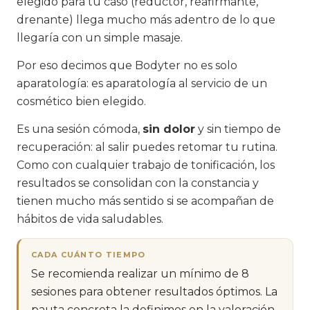
elegido para tu caso (reductor, reafirmante,
drenante) llega mucho más adentro de lo que
llegaría con un simple masaje.
Por eso decimos que Bodyter no es solo
aparatología: es aparatología al servicio de un
cosmético bien elegido.
Es una sesión cómoda,
sin dolor
y sin tiempo de
recuperación: al salir puedes retomar tu rutina.
Como con cualquier trabajo de tonificación, los
resultados se consolidan con la constancia y
tienen mucho más sentido si se acompañan de
hábitos de vida saludables.
CADA CUÁNTO TIEMPO
Se recomienda realizar un mínimo de 8
sesiones para obtener resultados óptimos. La
pauta concreta la definimos en la valoración