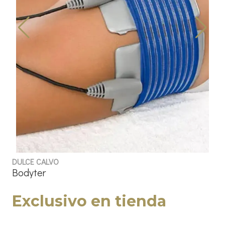
DULCE CALVO
Bodyter
Exclusivo en tienda