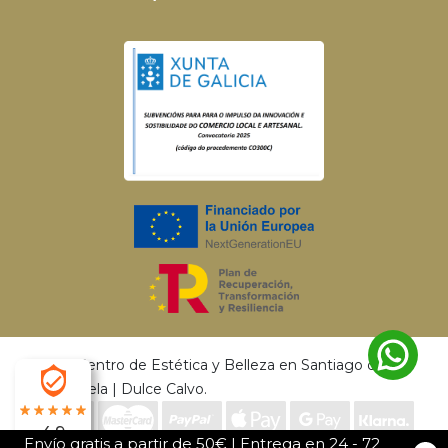
© 2026 Centro de Estética y Belleza en Santiago de
Compostela | Dulce Calvo.
4.9
Envío gratis a partir de 50€ | Entrega en 24 - 72