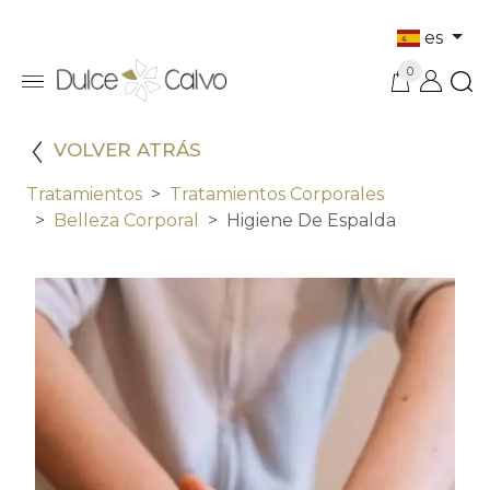
es
0
VOLVER ATRÁS
Tratamientos
Tratamientos Corporales
Belleza Corporal
Higiene De Espalda