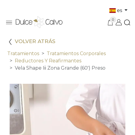
es
0
VOLVER ATRÁS
Tratamientos
Tratamientos Corporales
Reductores Y Reafirmantes
Vela Shape Iii Zona Grande (60') Preso