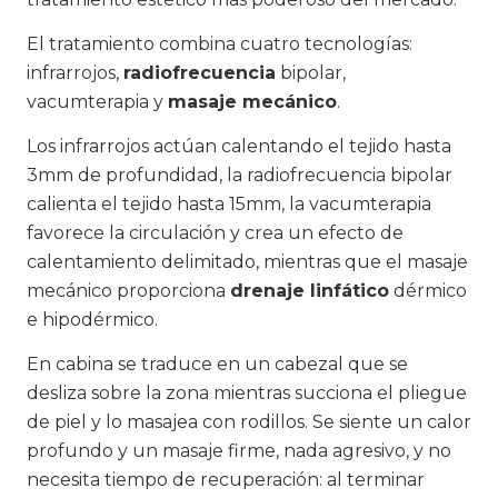
El tratamiento combina cuatro tecnologías:
infrarrojos,
radiofrecuencia
bipolar,
vacumterapia y
masaje mecánico
.
Los infrarrojos actúan calentando el tejido hasta
3mm de profundidad, la radiofrecuencia bipolar
calienta el tejido hasta 15mm, la vacumterapia
favorece la circulación y crea un efecto de
calentamiento delimitado, mientras que el masaje
mecánico proporciona
drenaje linfático
dérmico
e hipodérmico.
En cabina se traduce en un cabezal que se
desliza sobre la zona mientras succiona el pliegue
de piel y lo masajea con rodillos. Se siente un calor
profundo y un masaje firme, nada agresivo, y no
necesita tiempo de recuperación: al terminar