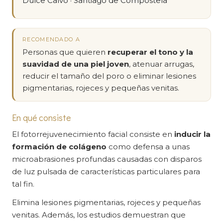
Dulce Calvo · Santiago de Compostela
RECOMENDADO A
Personas que quieren
recuperar el tono y la
suavidad de una piel joven
, atenuar arrugas,
reducir el tamaño del poro o eliminar lesiones
pigmentarias, rojeces y pequeñas venitas.
En qué consiste
El fotorrejuvenecimiento facial consiste en
inducir la
formación de colágeno
como defensa a unas
microabrasiones profundas causadas con disparos
de luz pulsada de características particulares para
tal fin.
Elimina lesiones pigmentarias, rojeces y pequeñas
venitas. Además, los estudios demuestran que