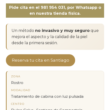
Pide cita en el 981 954 031, por Whatsapp o
en nuestra tienda física.
Un método
no invasivo y muy seguro
que
mejora el aspecto y la calidad de la piel
desde la primera sesión.
Reserva tu cita en Santiago
ZONA
Rostro
MODALIDAD
Tratamiento de cabina con luz pulsada
CENTRO