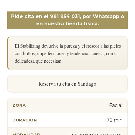
Pide cita en el 981 954 031, por Whatsapp o
en nuestra tienda física.
El Stabilizing devuelve la pureza y el frescor a las pieles
con brillos, imperfecciones y tendencia acneica, con la
delicadeza que necesitan.
Reserva tu cita en Santiago
Facial
ZONA
75 min
DURACIÓN
Tratamiento en cabina
MODALIDAD