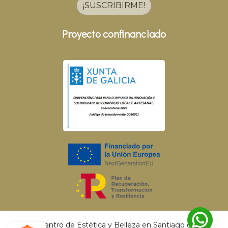
¡SUSCRIBIRME!
Proyecto confinanciado
© 2026 Centro de Estética y Belleza en Santiago de