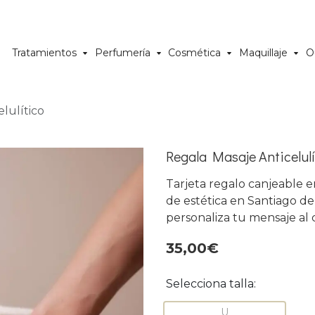
Tratamientos
Perfumería
Cosmética
Maquillaje
O
lulítico
Regala Masaje Anticelulí
Tarjeta regalo canjeable 
de estética en Santiago de
personaliza tu mensaje al
35,00€
Selecciona talla:
U