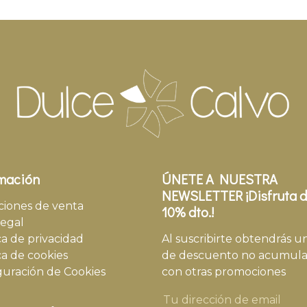
mación
ÚNETE A NUESTRA
NEWSLETTER ¡Disfruta d
ciones de venta
10% dto.!
legal
ca de privacidad
Al suscribirte obtendrás u
ca de cookies
de descuento no acumula
guración de Cookies
con otras promociones