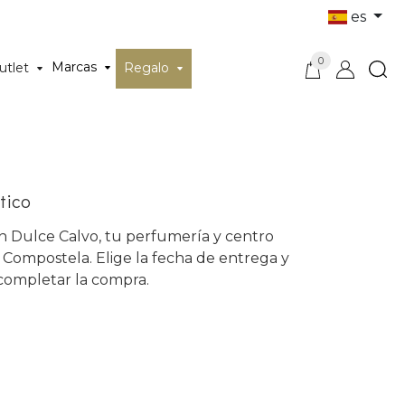
es
0
Marcas
utlet
Regalo
tico
en Dulce Calvo, tu perfumería y centro
 Compostela. Elige la fecha de entrega y
 completar la compra.