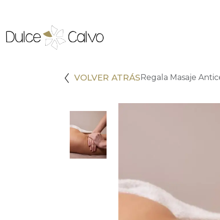
VOLVER ATRÁS
Regala Masaje Antice