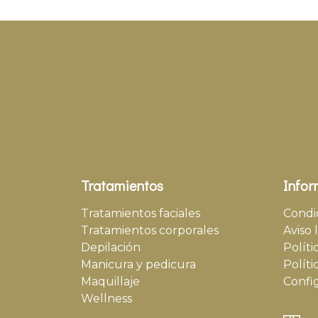
Tratamientos
Infor
Tratamientos faciales
Condi
Tratamientos corporales
Aviso 
Depilación
Políti
Manicura y pedicura
Políti
Maquillaje
Confi
Wellness