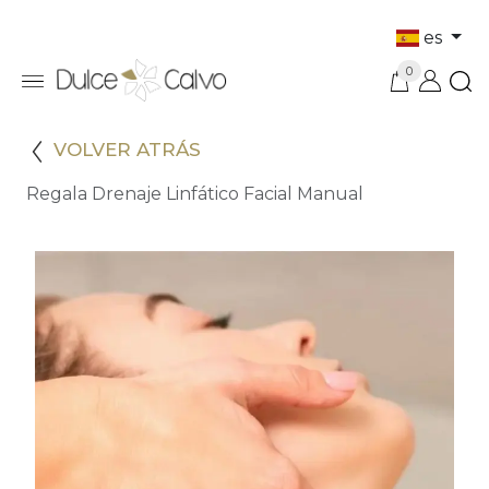
es
0
VOLVER ATRÁS
Regala Drenaje Linfático Facial Manual