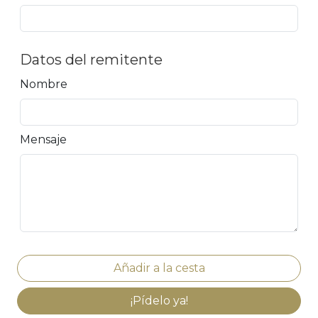
Datos del remitente
Nombre
Mensaje
¡Pídelo ya!