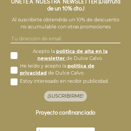
ÚNETE A NUESTRA NEWSLETTER ¡Disfruta
de un 10% dto.!
Al suscribirte obtendrás un 10% de descuento
no acumulable con otras promociones
Acepto la
política de alta en la
newsletter
de Dulce Calvo.
He leído y acepto la
política de
privacidad
de Dulce Calvo.
Estoy interesado en recibir publicidad.
¡SUSCRIBIRME!
Proyecto confinanciado