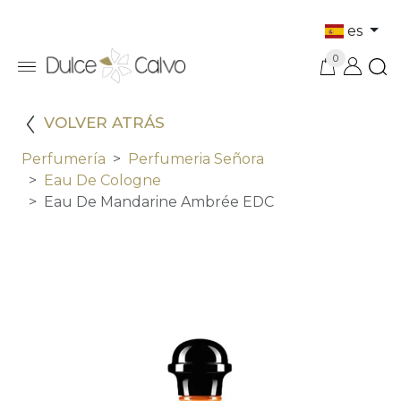
es
0
VOLVER ATRÁS
Perfumería
Perfumeria Señora
Eau De Cologne
Eau De Mandarine Ambrée EDC