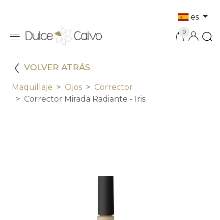
es
0
VOLVER ATRÁS
Maquillaje
Ojos
Corrector
Corrector Mirada Radiante - Iris