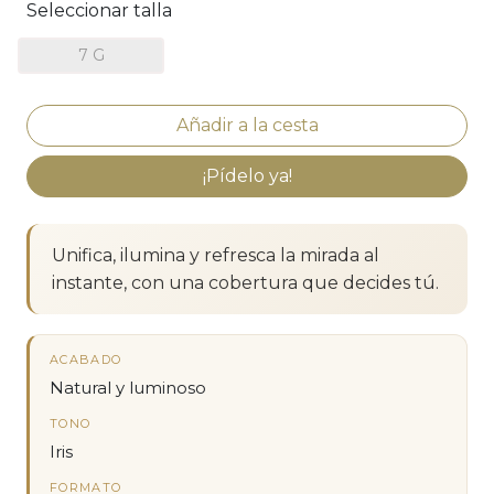
Seleccionar talla
7 G
¡Pídelo ya!
Unifica, ilumina y refresca la mirada al
instante, con una cobertura que decides tú.
ACABADO
Natural y luminoso
TONO
Iris
FORMATO