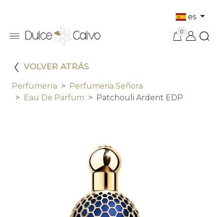
es
0
VOLVER ATRÁS
Perfumería
Perfumeria Señora
Eau De Parfum
Patchouli Ardent EDP