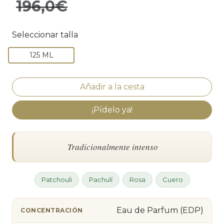
196,0€
Seleccionar talla
125 ML
¡Pídelo ya!
Tradicionalmente intenso
Patchouli
Pachulí
Rosa
Cuero
Eau de Parfum (EDP)
CONCENTRACIÓN